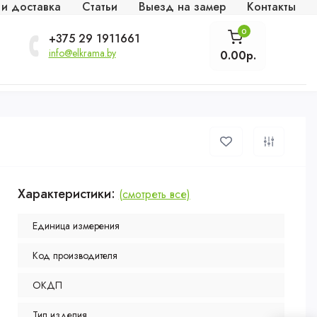
 и доставка
Статьи
Выезд на замер
Контакты
0
+375 29 1911661
info@elkrama.by
0.00р.
Характеристики:
(смотреть все)
Единица измерения
Код производителя
ОКДП
Тип изделия