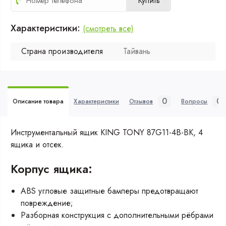
Купить
Характеристики:
(смотреть все)
Страна производителя
Тайвань
0
0
Описание товара
Характеристики
Отзывов
Вопросы
Инструментальный ящик KING TONY 87G11-4B-BK, 4
ящика и отсек.
Корпус ящика:
ABS угловые защитные бамперы предотвращают
повреждение;
Разборная конструкция с дополнительными рёбрами