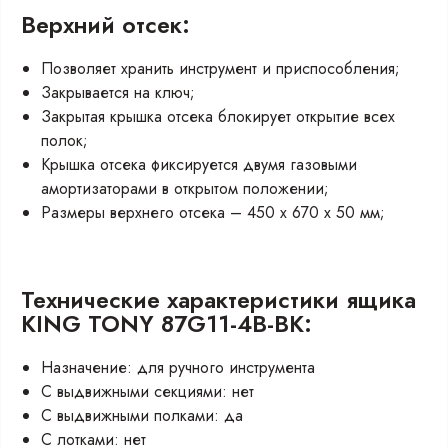
Верхний отсек:
Позволяет хранить инструмент и приспособления;
Закрывается на ключ;
Закрытая крышка отсека блокирует открытие всех
полок;
Крышка отсека фиксируется двумя газовыми
амортизаторами в открытом положении;
Размеры верхнего отсека – 450 х 670 х 50 мм;
Технические характеристики ящика
KING TONY 87G11-4B-BK:
Назначение: для ручного инструмента
С выдвижными секциями: нет
С выдвижными полками: да
С лотками: нет