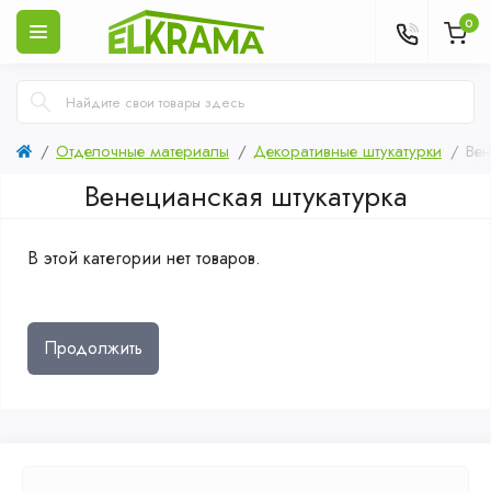
0
Отделочные материалы
Декоративные штукатурки
Вен
Венецианская штукатурка
В этой категории нет товаров.
Продолжить