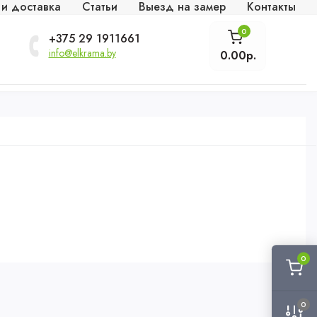
 и доставка
Статьи
Выезд на замер
Контакты
0
+375 29 1911661
info@elkrama.by
0.00р.
0
0