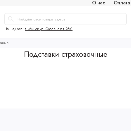
О нас
Оплата
Наш адрес:
г. Минск ул. Смоленская 2бк1
очные
Подставки страховочные