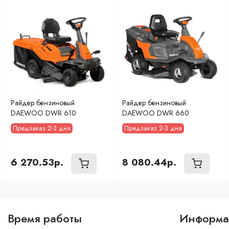
Райдер бензиновый
Райдер бензиновый
DAEWOO DWR 610
DAEWOO DWR 660
Предзаказ 2-3 дня
Предзаказ 2-3 дня
6 270.53р.
8 080.44р.
Время работы
Информа