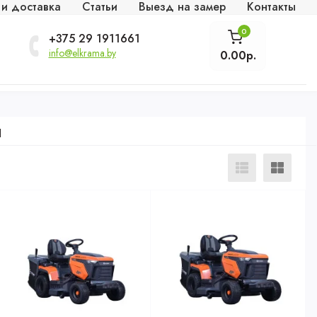
 и доставка
Статьи
Выезд на замер
Контакты
0
+375 29 1911661
info@elkrama.by
0.00р.
ы