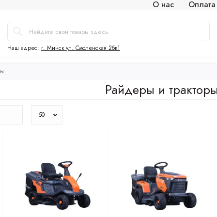
О нас
Оплата
Наш адрес:
г. Минск ул. Смоленская 2бк1
ры
Райдеры и трактор