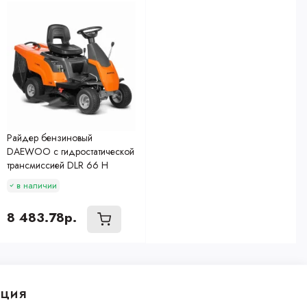
Райдер бензиновый
DAEWOO с гидростатической
трансмиссией DLR 66 H
в наличии
8 483.78р.
ция