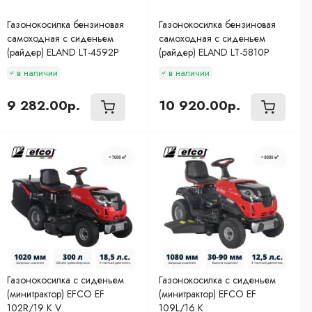
Газонокосилка бензиновая
Газонокосилка бензиновая
самоходная с сиденьем
самоходная с сиденьем
(райдер) ELAND LT-4592P
(райдер) ELAND LT-5810P
в наличии
в наличии
9 282.00р.
10 920.00р.
Газонокосилка с сиденьем
Газонокосилка с сиденьем
(минитрактор) EFCO EF
(минитрактор) EFCO EF
102R/19 K V
109L/16 K