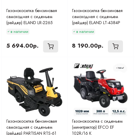
Газонокосилка бензиновая
Газонокосилка бензиновая
самоходная с сиденьем
самоходная с сиденьем
(райдер) ELAND LR-2265
(райдер) ELAND LT-4384P
в наличии
в наличии
5 694.00р.
8 190.00р.
Газонокосилка бензиновая
Газонокосилка с сиденьем
самоходная с сиденьем
(минитрактор) EFCO EF
(райдер) PARTISAN RTS-61
102R/16 K