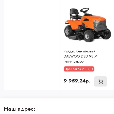
Райдер бензиновый
DAEWOO DSD 98 M
(минитрактор)
Предзаказ 2-3 дня
9 959.24р.
Наш адрес: