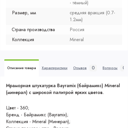
- тёмный)
Размер, мм
средняя фракция (0.7-
1.2мм)
Страна производства
Россия
Коллекция
Mineral
0
0
Описание товара
Характеристики
Отзывов
Вопросы
Мраморная штукатурка Bayramix (байрамикс) Mineral
(минерал) с широкой палитрой ярких цветов.
Цвет - 360;
Бренд - Байрамикс (Bayramix);
Коллекция - Mineral (Минерал);