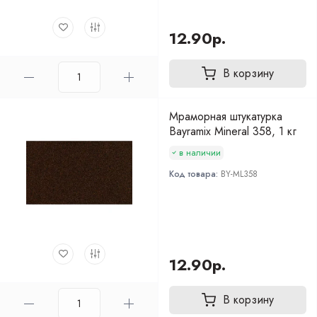
12.90р.
В корзину
Мраморная штукатурка
Bayramix Mineral 358, 1 кг
в наличии
Код товара:
BY-ML358
12.90р.
В корзину