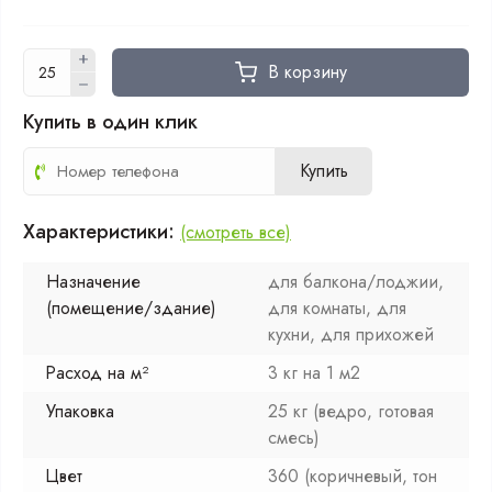
В корзину
Купить в один клик
Купить
Характеристики:
(смотреть все)
Назначение
для балкона/лоджии,
(помещение/здание)
для комнаты, для
кухни, для прихожей
Расход на м²
3 кг на 1 м2
Упаковка
25 кг (ведро, готовая
смесь)
Цвет
360 (коричневый, тон