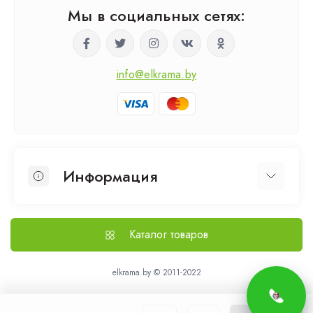
Мы в социальных сетях:
info@elkrama.by
Информация
О нас
Выезд на замер
Каталог товаров
Доставка и оплата
Политика безопасности
elkrama.by © 2011-2022
Статьи
Связаться с нами