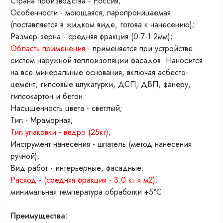
Страна производства - Россия;
Особенности - моющаяся, паропроницаемая
(поставляется в жидком виде, готова к нанесению);
Размер зерна - средняя фракция (0.7-1.2мм);
Область применения
- применяется при устройстве
систем наружной теплоизоляции фасадов. Наносится
на все минеральные основания, включая асбесто-
цемент, гипсовые штукатурки, ДСП, ДВП, фанеру,
гипсокартон и бетон.
Насыщенность цвета - светлый;
Тип - Мраморная;
Тип упаковки - ведро (25кг)
;
Инструмент нанесения - шпатель (метод нанесения
ручной);
Вид работ - интерьерные, фасадные;
Расход - (средняя фракция - 3.0 кг х м2)
;
минимальная температура обработки +5°С.
Преимущества: