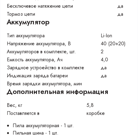
Бесключевое натяжение цепи
да
Тормоз цепи
да
Аккумулятор
Тип аккумулятора
Li-Ion
Напряжение аккумулятора, В
40 (20+20)
Аккумуляторов в комплекте, шт.
2
Емкость аккумулятора, Ач
4,0
Зарядное устроейство в комплекте
да
Индикация заряда батареи
да
Время зарядки аккумулятора, мин
Дополнительная информация
Веc, кг
5,8
Поставляется в
коробке
Пила аккумуляторная - 1 шт.
Пильная шина - 1 шт.