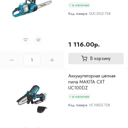
в наличии
Код товара:
DUC353Z-TDK
1 116.00р.
В корзину
Аккумуляторная цепная
пила MAKITA CXT
UC100DZ
в наличии
Код товара:
UC100DZ-TDK