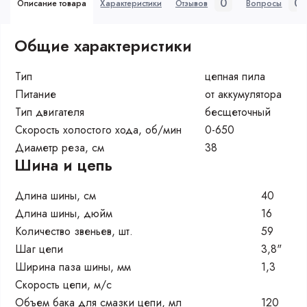
0
0
Описание товара
Характеристики
Отзывов
Вопросы
Общие характеристики
Тип
цепная пила
Питание
от аккумулятора
Тип двигателя
бесщеточный
Скорость холостого хода, об/мин
0-650
Диаметр реза, см
38
Шина и цепь
Длина шины, см
40
Длина шины, дюйм
16
Количество звеньев, шт.
59
Шаг цепи
3,8"
Ширина паза шины, мм
1,3
Скорость цепи, м/с
Объем бака для смазки цепи, мл
120