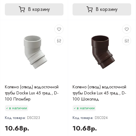
В корзину
В корзину
Колено (отвод) водосточной
Колено (отвод) водосточной
трубы Docke Lux 45 град., D-
трубы Docke Lux 45 град., D-
100 Пломбир
100 Шоколад
в наличии
в наличии
Код товара:
DSC023
Код товара:
DSC024
10.68р.
10.68р.