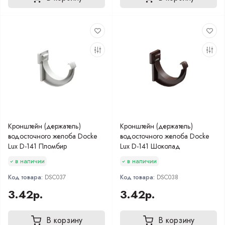
Кронштейн (держатель)
Кронштейн (держатель)
водосточного желоба Docke
водосточного желоба Docke
Lux D-141 Пломбир
Lux D-141 Шоколад
в наличии
в наличии
Код товара:
DSC037
Код товара:
DSC038
3.42р.
3.42р.
В корзину
В корзину