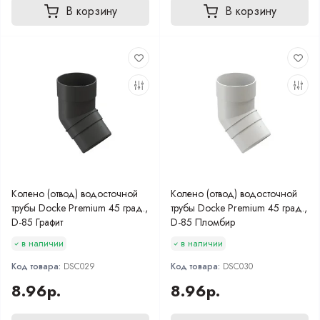
В корзину
В корзину
Колено (отвод) водосточной
Колено (отвод) водосточной
трубы Docke Premium 45 град.,
трубы Docke Premium 45 град.,
D-85 Графит
D-85 Пломбир
в наличии
в наличии
Код товара:
DSC029
Код товара:
DSC030
8.96р.
8.96р.