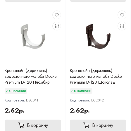
Кронштейн (держатель)
Кронштейн (держатель)
водосточного желоба Docke
водосточного желоба Docke
Premium D-120 Пломбир
Premium D-120 Шоколад
в наличии
в наличии
Код товара:
DSC041
Код товара:
DSC042
2.62р.
2.62р.
В корзину
В корзину