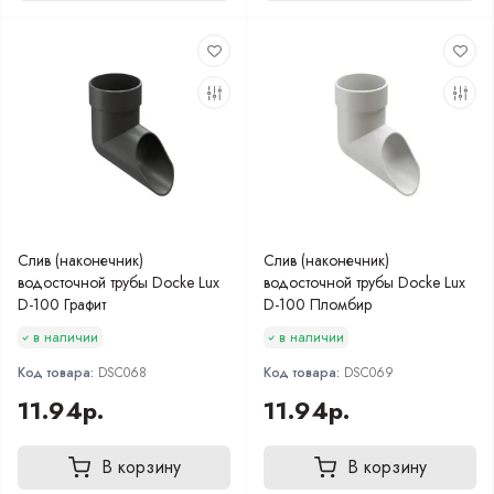
Слив (наконечник)
Слив (наконечник)
водосточной трубы Docke Lux
водосточной трубы Docke Lux
D-100 Графит
D-100 Пломбир
в наличии
в наличии
Код товара:
DSC068
Код товара:
DSC069
11.94р.
11.94р.
В корзину
В корзину