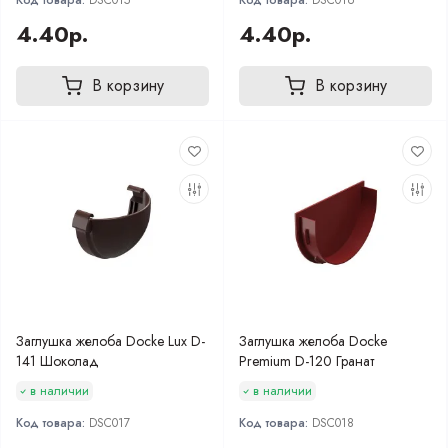
Код товара:
DSC015
Код товара:
DSC016
4.40р.
4.40р.
В корзину
В корзину
Заглушка желоба Docke Lux D-
Заглушка желоба Docke
141 Шоколад
Premium D-120 Гранат
в наличии
в наличии
Код товара:
DSC017
Код товара:
DSC018