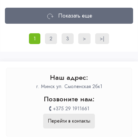
Показать еще
1
2
3
>
>|
Наш адрес:
г. Минск ул. Смоленская 2бк1
Позвоните нам:
+375 29 1911661
Перейти в контакты