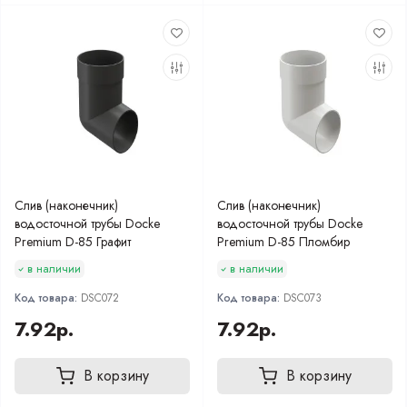
Слив (наконечник)
Слив (наконечник)
водосточной трубы Docke
водосточной трубы Docke
Premium D-85 Графит
Premium D-85 Пломбир
в наличии
в наличии
Код товара:
DSC072
Код товара:
DSC073
7.92р.
7.92р.
В корзину
В корзину