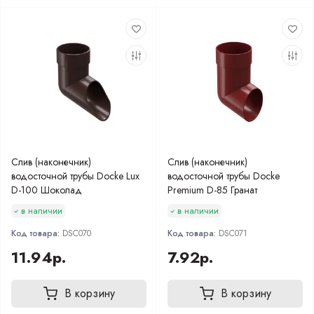
Слив (наконечник)
Слив (наконечник)
водосточной трубы Docke Lux
водосточной трубы Docke
D-100 Шоколад
Premium D-85 Гранат
в наличии
в наличии
Код товара:
DSC070
Код товара:
DSC071
11.94р.
7.92р.
В корзину
В корзину