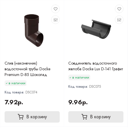
Слив (наконечник)
Соединитель водосточного
водосточной трубы Docke
желоба Docke Lux D-141 Графит
Premium D-85 Шоколад
в наличии
в наличии
Код товара:
DSC075
Код товара:
DSC074
7.92р.
9.96р.
В корзину
В корзину