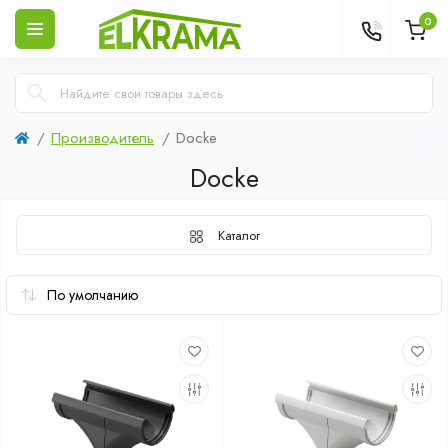
0
Производитель
Docke
Docke
Каталог