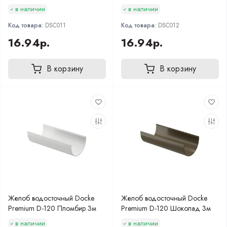
в наличии
в наличии
Код товара:
DSC011
Код товара:
DSC012
16.94р.
16.94р.
В корзину
В корзину
Желоб водосточный Docke
Желоб водосточный Docke
Premium D-120 Пломбир 3м
Premium D-120 Шоколад 3м
в наличии
в наличии