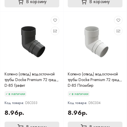
В корзину
В корзину
Колено (отвод) водосточной
Колено (отвод) водосточной
трубы Docke Premium 72 град.,
трубы Docke Premium 72 град.,
D-85 Графит
D-85 Пломбир
в наличии
в наличии
Код товара:
DSC033
Код товара:
DSC034
8.96р.
8.96р.