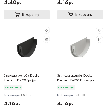
4.40р.
4.16р.
В корзину
В корзину
Заглушка желоба Docke
Заглушка желоба Docke
Premium D-120 Графит
Premium D-120 Пломбир
в наличии
в наличии
Код товара:
DSC019
Код товара:
DSC020
4.16р.
4.16р.