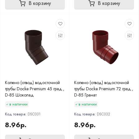
В корзину
В корзину
Колено (отвод) водосточной
Колено (отвод) водосточной
трубы Docke Premium 45 град.,
трубы Docke Premium 72 град.,
D-85 Шоколад
D-85 Гранат
в наличии
в наличии
Код товара:
DSC031
Код товара:
DSC032
8.96р.
8.96р.