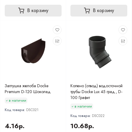
В корзину
В корзину
Заглушка желоба Docke
Колено (отвод) водосточной
Premium D-120 Шоколад
трубы Docke Lux 45 град., D-
100 Графит
в наличии
в наличии
Код товара:
DSC021
Код товара:
DSC022
4.16р.
10.68р.