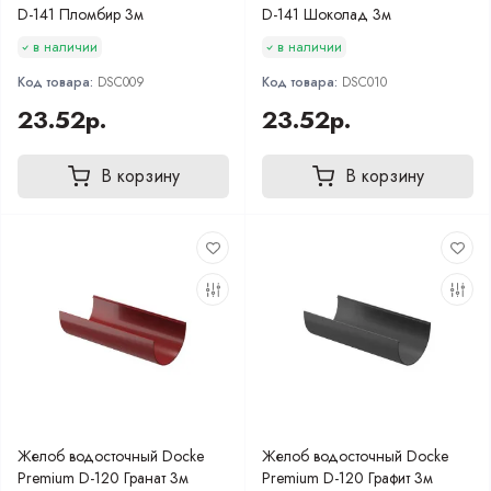
D-141 Пломбир 3м
D-141 Шоколад 3м
в наличии
в наличии
Код товара:
DSC009
Код товара:
DSC010
23.52р.
23.52р.
В корзину
В корзину
Желоб водосточный Docke
Желоб водосточный Docke
Premium D-120 Гранат 3м
Premium D-120 Графит 3м