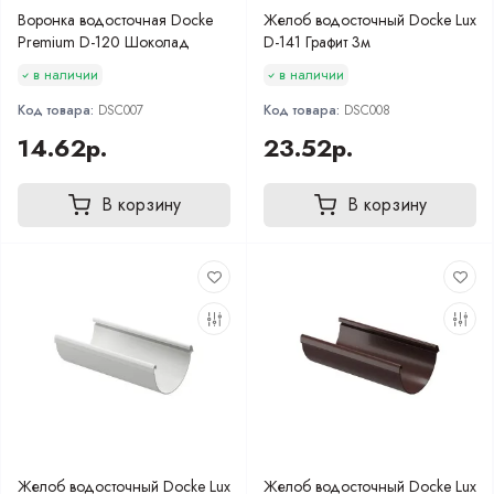
Воронка водосточная Docke
Желоб водосточный Docke Lux
Premium D-120 Шоколад
D-141 Графит 3м
в наличии
в наличии
Код товара:
DSC007
Код товара:
DSC008
14.62р.
23.52р.
В корзину
В корзину
Желоб водосточный Docke Lux
Желоб водосточный Docke Lux