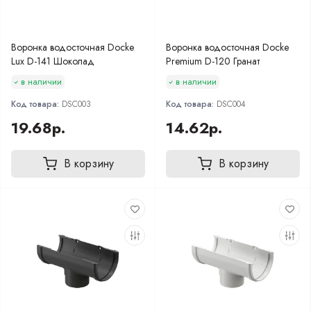
Воронка водосточная Docke
Воронка водосточная Docke
Lux D-141 Шоколад
Premium D-120 Гранат
в наличии
в наличии
Код товара:
DSC003
Код товара:
DSC004
19.68р.
14.62р.
В корзину
В корзину