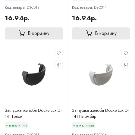
Код товара:
DSC013
Код товара:
DSC014
16.94р.
16.94р.
В корзину
В корзину
Заглушка желоба Docke Lux D-
Заглушка желоба Docke Lux D-
141 Графит
141 Пломбир
в наличии
в наличии