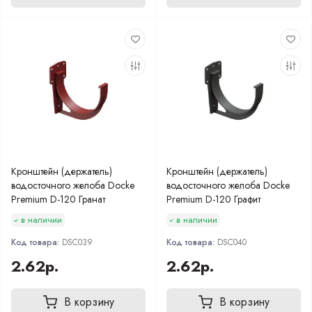
Кронштейн (держатель)
Кронштейн (держатель)
водосточного желоба Docke
водосточного желоба Docke
Premium D-120 Гранат
Premium D-120 Графит
в наличии
в наличии
Код товара:
DSC039
Код товара:
DSC040
2.62р.
2.62р.
В корзину
В корзину