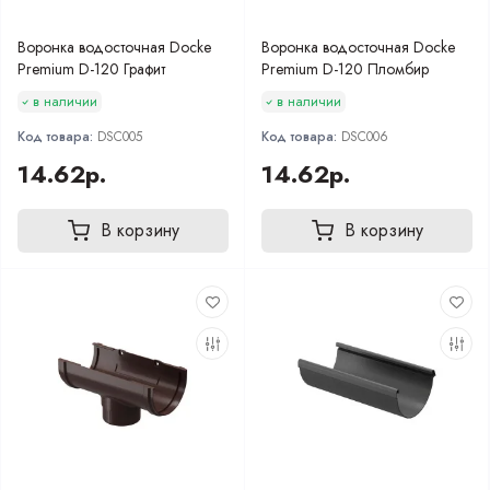
Воронка водосточная Docke
Воронка водосточная Docke
Premium D-120 Графит
Premium D-120 Пломбир
в наличии
в наличии
Код товара:
DSC005
Код товара:
DSC006
14.62р.
14.62р.
В корзину
В корзину