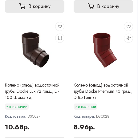
В корзину
В корзину
Колено (отвод) водосточной
Колено (отвод) водосточной
трубы Docke Lux 72 град., D-
трубы Docke Premium 45 град.,
100 Шоколад
D-85 Гранат
в наличии
в наличии
Код товара:
DSC027
Код товара:
DSC028
10.68р.
8.96р.