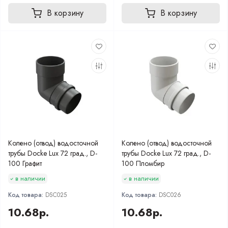
В корзину
В корзину
Колено (отвод) водосточной
Колено (отвод) водосточной
трубы Docke Lux 72 град., D-
трубы Docke Lux 72 град., D-
100 Графит
100 Пломбир
в наличии
в наличии
Код товара:
DSC025
Код товара:
DSC026
10.68р.
10.68р.