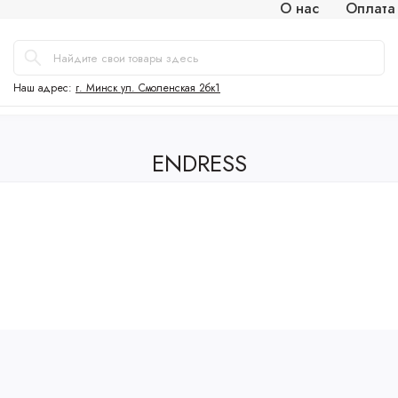
О нас
Оплата
Наш адрес:
г. Минск ул. Смоленская 2бк1
ENDRESS