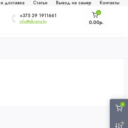
 и доставка
Статьи
Выезд на замер
Контакты
0
+375 29 1911661
info@elkrama.by
0.00р.
0
0