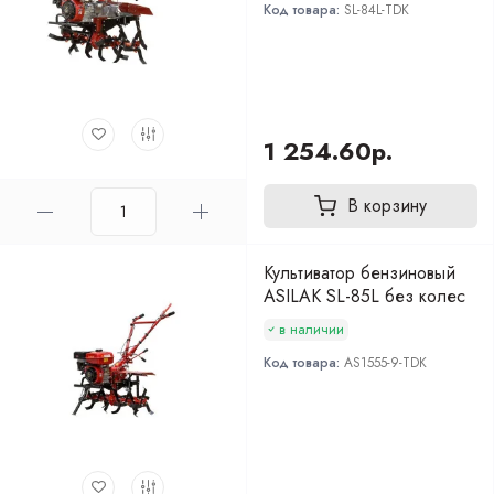
Код товара:
SL-84L-TDK
1 254.60р.
В корзину
Культиватор бензиновый
ASILAK SL-85L без колес
в наличии
Код товара:
AS1555-9-TDK