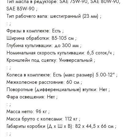
Тип масла в редукторе: SAE 75W-90, SAE 80W-90,
SAE 85W-90 ;
Тип рабочего вала: шестигранный (23 мм) ;
: ;
Фрезы в комплекте: Есть ;
Ширина обработки: 85-105 см ;
Глубина культивации: до 300 мм ;
Номинальная скорость культивации: 6,5 соток/ч ;
Кронштейн под сцепку: Универсальный ;
: ;
Колеса в комплекте: Есть (макс размер) 5.00-12" ;
Межколесное расстояние: 60 см ;
Поворотные (дифференциальные) втулки: Нет ;
Фара освещения: Нет ;
: ;
Масса нетто: 96 кг ;
Масса брутто с колесами: 112 кг ;
Габариты коробки (Д x Ш x В): 82 x 44,5 x 66 см ;
: ;