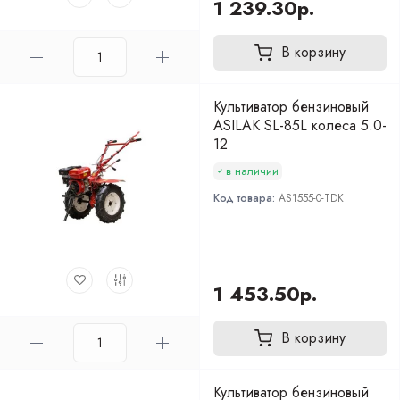
1 239.30р.
В корзину
Культиватор бензиновый
ASILAK SL-85L колёса 5.0-
12
в наличии
Код товара:
AS1555-0-TDK
1 453.50р.
В корзину
Культиватор бензиновый