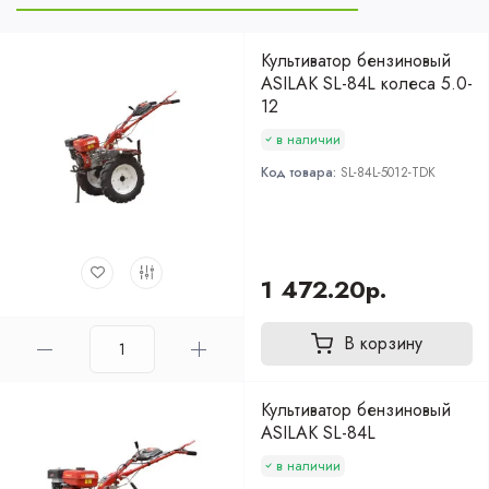
Культиватор бензиновый
ASILAK SL-84L колеса 5.0-
12
в наличии
Код товара:
SL-84L-5012-TDK
1 472.20р.
В корзину
Культиватор бензиновый
ASILAK SL-84L
в наличии