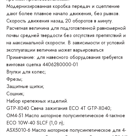
Модернизированная коробка передач и сцепление
дают более плавное начало движения, без рывков.
Скорость движения назад 20 оборотов в минуту.
Расчетная величина для подготовленной равномерной
почвы средней твердости без отсутствия препятствий и
на максимальной скорости. В зависимости от условий
эксплуатации величина может варьироваться
Примечание: для навесного оборудования требуется
винтовая сцепка 4406280000-01
Втулки для колес;
Фрезы;
Защитные щитки;
Сошник;
Набор крепежных изделий.
GTP-X040 Свеча зажигания ECO 4T GTP-X040;
OM4-51 Масло моторное полусинтетическое 4-тактное
ECO 10W-40 SLCF (1,0 л);
ASX5010-6 Масло моторное полусинтетическое для 4-