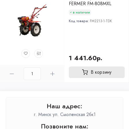
FERMER FM-808MXL
в наличии
Код товара:
FM2213-1-TDK
1 441.60р.
В корзину
Наш адрес:
г. Минск ул. Смоленская 2бк1
Позвоните нам: