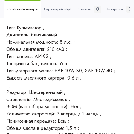
0
0
Описание товара
Характеристики
Отзывов
Вопросы
Тип: Культиватор ;
Двигатель: бензиновый ;
Номинальная мощность: 8 л.с. ;
Объём двигателя: 210 см3 ;
Тип топлива: АИ-92 ;
Топливный бак, емкость: 6 л ;
Тип моторного масла: SAE 10W-30, SAE 10W-40 ;
Емкость масляного картера: 0,6 л ;
: ;
Редуктор: Шестеренчатый ;
Сцепление: Многодисковое ;
ВОМ (вал отбора мощности): Нет ;
Количество скоростей: 3 вперед / 1 назад ;
Пониженная передача: Есть ;
Объём масла в редукторе: 1,5 л ;