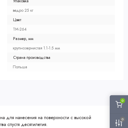
Упаковка
ведро 25 кг
Цвет
TM-264
Размер, мм
крупнозернистая 1.1-1.5 мм
Страна производства
Польша
0
на для нанесения на поверхности с высокой
0
ва спустя десятилетия.