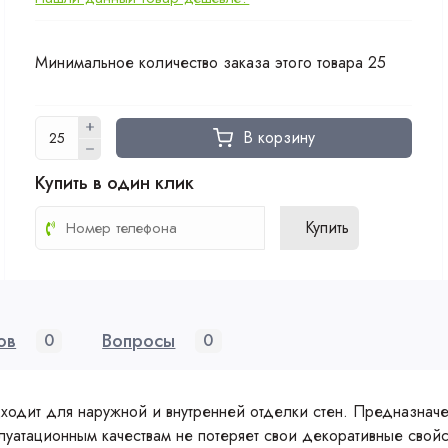
Минимальное количество заказа этого товара 25
В корзину
Купить в один клик
Купить
ов
Вопросы
0
0
дходит для наружной и внутренней отделки стен. Предназначе
уатационным качествам не потеряет свои декоративные свойст