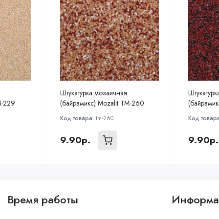
Штукатурка мозаичная
Штукатурк
M-229
(байрамикс) Mozalit TM-260
(байрамик
Код товара:
tm-260
Код товар
9.90р.
9.90р.
Время работы
Информа