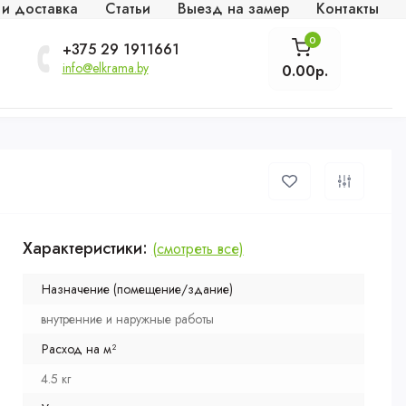
 и доставка
Статьи
Выезд на замер
Контакты
0
+375 29 1911661
info@elkrama.by
0.00р.
Характеристики:
(смотреть все)
Назначение (помещение/здание)
внутренние и наружные работы
Расход на м²
4.5 кг