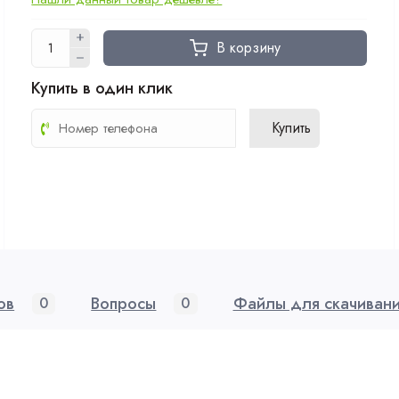
В корзину
Купить в один клик
Купить
ов
Вопросы
Файлы для скачиван
0
0