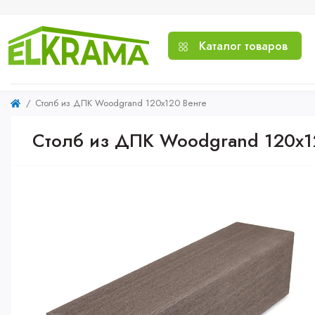
Каталог товаров
Столб из ДПК Woodgrand 120х120 Венге
Столб из ДПК Woodgrand 120х1