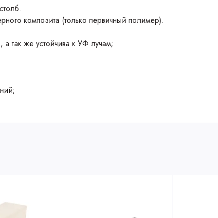
столб.
рного композита (только первичный полимер).
 а так же устойчива к УФ лучам;
ний;