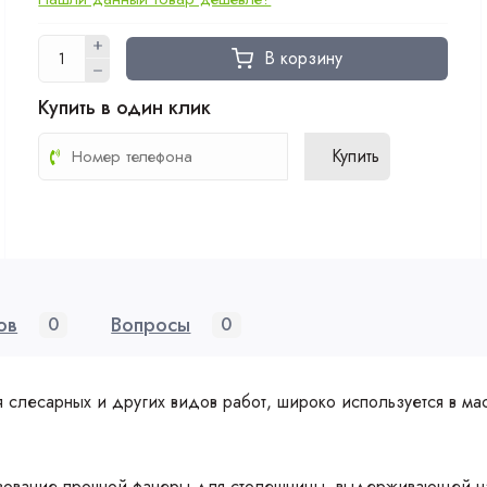
В корзину
Купить в один клик
Купить
ов
Вопросы
0
0
лесарных и других видов работ, широко используется в маст
льзование прочной фанеры для столешницы, выдерживающей н