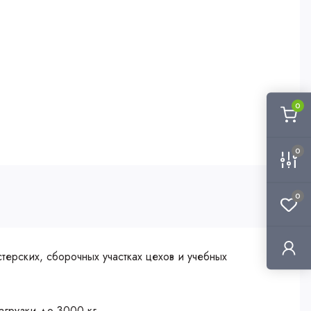
0
0
0
ерских, сборочных участках цехов и учебных
агрузки до 3000 кг.