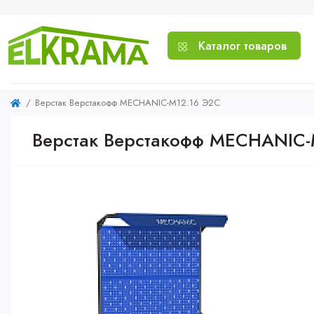
Каталог товаров
Верстак Верстакофф MECHANIC-М12.16 Э2С
Верстак Верстакофф MECHANIC-