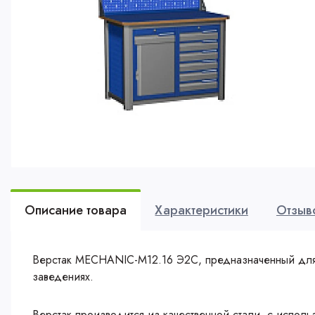
Описание товара
Характеристики
Отзыв
Верстак MECHANIC-М12.16 Э2С, предназначенный для с
заведениях.
Верстак производится из качественной стали, с испо