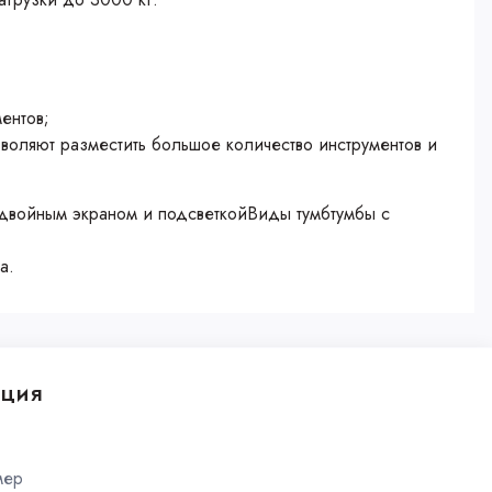
ентов;
воляют разместить большое количество инструментов и
войным экраном и подсветкойВиды тумбтумбы с
а.
ция
мер