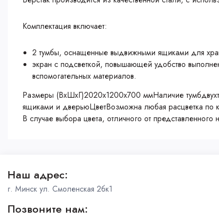
Комплектация включает:
2 тумбы, оснащенные выдвижными ящиками для хран
экран с подсветкой, повышающей удобство выполнен
вспомогательных материалов.
Размеры (ВхШхГ)2020x1200x700 ммНаличие тумбдвухт
ящиками и дверьюЦветВозможна любая расцветка по к
В случае выбора цвета, отличного от представленного 
Наш адрес:
г. Минск ул. Смоленская 2бк1
Позвоните нам: