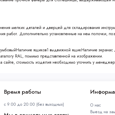
ения мелких деталей и дверцей для складирования инструм
ия работ. Дополнительно установленные на нем полочки, поз
умбовыйНаличие ящиков1 выдвижной ящикНаличие экранас д
аталогу RAL, помимо представленной на изображении.
на сайте, стоимость изделия необходимо уточнить у менеджер
Время работы
Информа
c 9:00 до 20:00 (без выходных)
О нас
Выезд на за
Мы в социальных сетях: